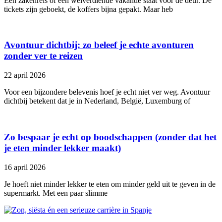
Een zakenreis of een welverdiende vakantie staat voor de deur. De
tickets zijn geboekt, de koffers bijna gepakt. Maar heb
Avontuur dichtbij: zo beleef je echte avonturen
zonder ver te reizen
22 april 2026
Voor een bijzondere belevenis hoef je echt niet ver weg. Avontuur
dichtbij betekent dat je in Nederland, België, Luxemburg of
Zo bespaar je echt op boodschappen (zonder dat het
je eten minder lekker maakt)
16 april 2026
Je hoeft niet minder lekker te eten om minder geld uit te geven in de
supermarkt. Met een paar slimme