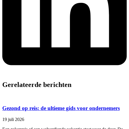
Gerelateerde berichten
Gezond op reis: de ultieme gids voor ondernemers
19 juli 2026