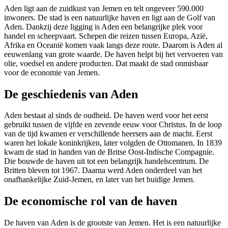
Aden ligt aan de zuidkust van Jemen en telt ongeveer 590.000
inwoners. De stad is een natuurlijke haven en ligt aan de Golf van
Aden. Dankzij deze ligging is Aden een belangrijke plek voor
handel en scheepvaart. Schepen die reizen tussen Europa, Azië,
Afrika en Oceanië komen vaak langs deze route. Daarom is Aden al
eeuwenlang van grote waarde. De haven helpt bij het vervoeren van
olie, voedsel en andere producten. Dat maakt de stad onmisbaar
voor de economie van Jemen.
De geschiedenis van Aden
Aden bestaat al sinds de oudheid. De haven werd voor het eerst
gebruikt tussen de vijfde en zevende eeuw voor Christus. In de loop
van de tijd kwamen er verschillende heersers aan de macht. Eerst
waren het lokale koninkrijken, later volgden de Ottomanen. In 1839
kwam de stad in handen van de Britse Oost-Indische Compagnie.
Die bouwde de haven uit tot een belangrijk handelscentrum. De
Britten bleven tot 1967. Daarna werd Aden onderdeel van het
onafhankelijke Zuid-Jemen, en later van het huidige Jemen.
De economische rol van de haven
De haven van Aden is de grootste van Jemen. Het is een natuurlijke