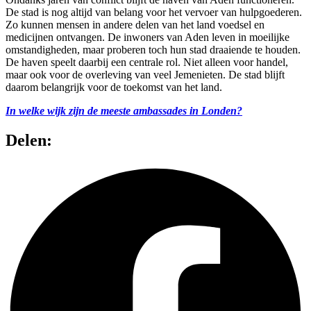
De stad is nog altijd van belang voor het vervoer van hulpgoederen.
Zo kunnen mensen in andere delen van het land voedsel en
medicijnen ontvangen. De inwoners van Aden leven in moeilijke
omstandigheden, maar proberen toch hun stad draaiende te houden.
De haven speelt daarbij een centrale rol. Niet alleen voor handel,
maar ook voor de overleving van veel Jemenieten. De stad blijft
daarom belangrijk voor de toekomst van het land.
In welke wijk zijn de meeste ambassades in Londen?
Delen: