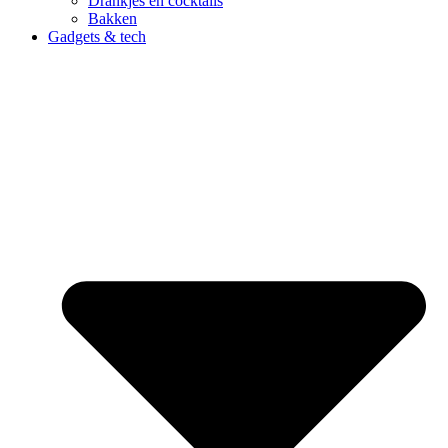
Drankjes en cocktails
Bakken
Gadgets & tech