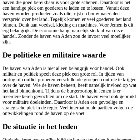
haven die goed bereikbaar is voor grote schepen. Daardoor is het
een handige plek om goederen te laden en te lossen. Vanuit deze
haven worden producten zoals olie, rijst en bouwmaterialen
verspreid over het land. Tegelijk komen er veel goederen het land
binnen. Denk aan voedsel, kleding en machines. Voor Jemen is dit
erg belangrijk. De economie hangt namelijk sterk af van deze
handel. Zonder de haven van Aden zou de invoer veel moeilijker
zijn.
De politieke en militaire waarde
De haven van Aden is niet alleen belangrijk voor handel. Ook
militair en politiek speelt deze plek een grote rol. In tijden van
oorlog of conflict proberen verschillende groepen controle te krijgen
over de haven. Wie de haven beheert, heeft namelijk invloed op wat
het land binnenkomt. Tijdens de burgeroorlog in Jemen is er
meerdere keren gevochten om de stad. De haven werd ook gebruikt
voor militaire doeleinden. Daardoor is Aden een gevoelige en
strategische plek in de regio. Veel internationale partijen volgen de
ontwikkelingen rond de haven op de voet.
De situatie in het heden
Ondanks jaren van conflict blijft de haven van Aden functioneren.