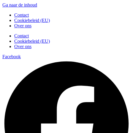
Ga naar de inhoud
Contact
Cookiebeleid (EU)
Over ons
Contact
Cookiebeleid (EU)
Over ons
Facebook