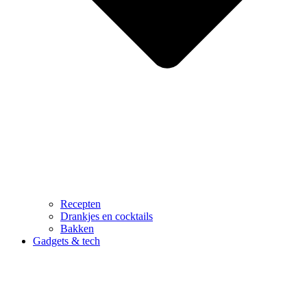
Recepten
Drankjes en cocktails
Bakken
Gadgets & tech