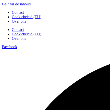
Ga naar de inhoud
Contact
Cookiebeleid (EU)
Over ons
Contact
Cookiebeleid (EU)
Over ons
Facebook