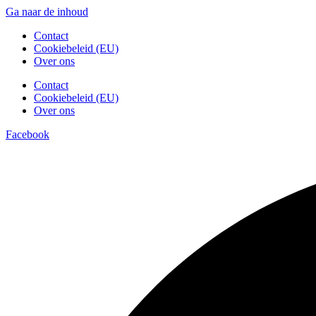
Ga naar de inhoud
Contact
Cookiebeleid (EU)
Over ons
Contact
Cookiebeleid (EU)
Over ons
Facebook