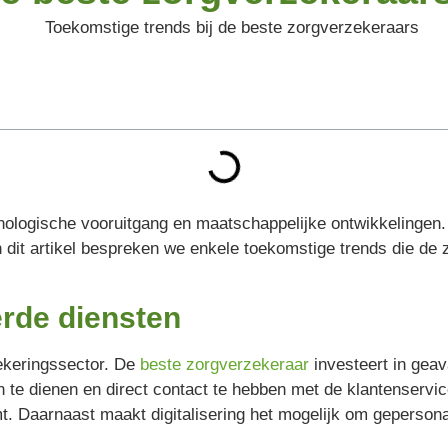
ologische vooruitgang en maatschappelijke ontwikkelingen.
n dit artikel bespreken we enkele toekomstige trends die d
erde diensten
rzekeringssector. De
beste zorgverzekeraar
investeert in geav
n te dienen en direct contact te hebben met de klantenservi
t. Daarnaast maakt digitalisering het mogelijk om gepersonal