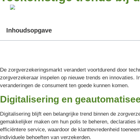
Inhoudsopgave
De zorgverzekeringsmarkt verandert voortdurend door techn
zorgverzekeraar inspelen op nieuwe trends en innovaties. I
veranderingen de consument ten goede kunnen komen.
Digitalisering en geautomatise
Digitalisering blijft een belangrijke trend binnen de zorgve
gemakkelijker maken om hun polis te beheren, declaraties i
efficiëntere service, waardoor de klanttevredenheid toeneem
individuele behoeften van verzekerden.