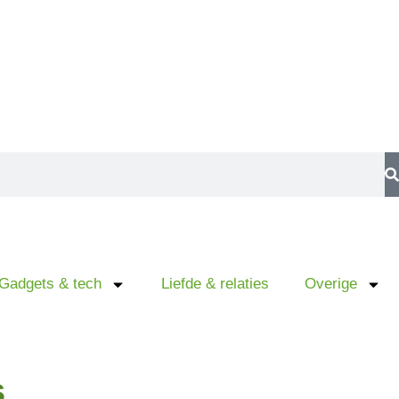
Gadgets & tech
Liefde & relaties
Overige
s