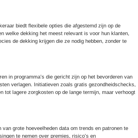
raar biedt flexibele opties die afgestemd zijn op de
n welke dekking het meest relevant is voor hun klanten,
ies de dekking krijgen die ze nodig hebben, zonder te
ren in programma’s die gericht zijn op het bevorderen van
sten verlagen. Initiatieven zoals gratis gezondheidschecks,
n tot lagere zorgkosten op de lange termijn, maar verhoogt
ren van grote hoeveelheden data om trends en patronen te
ssingen te nemen over premies, risico’s en