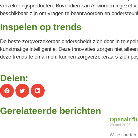
verzekeringsproducten. Bovendien kan AI worden ingezet vo
beschikbaar zijn om vragen te beantwoorden en ondersteuni
Inspelen op trends
De beste zorgverzekeraar onderscheidt zich door in te spel
kunstmatige intelligentie. Deze innovaties zorgen niet alle
deze trends te omarmen, kunnen zorgverzekeraars zich posi
Delen:
Gerelateerde berichten
Openair fi
28 mei 2026
Wil je sporten