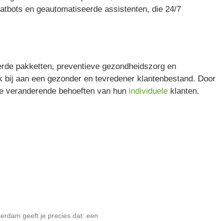
atbots en geautomatiseerde assistenten, die 24/7
eerde pakketten, preventieve gezondheidszorg en
ook bij aan een gezonder en tevredener klantenbestand. Door
 de veranderende behoeften van hun
individuele
klanten.
terdam geeft je precies dat: een