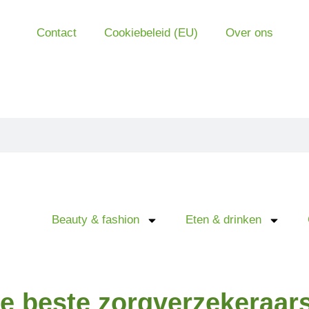
Contact
Cookiebeleid (EU)
Over ons
Beauty & fashion
Eten & drinken
de beste zorgverzekeraar