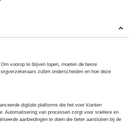
 Om voorop te blijven lopen, moeten de beste
e zorgverzekeraars zullen onderscheiden en hoe deze
anceerde digitale platforms die het voor klanten
ce. Automatisering van processen zorgt voor snellere en
iseerde aanbiedingen te doen die beter aansluiten bij de