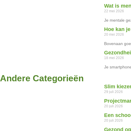
Wat is men
22 mei 2026
Je mentale ge
Hoe kan je
20 mei 2026
Bovenaan goed 
Gezondheid
18 mei 2026
Je smartphone
Andere Categorieën
Slim kieze
29 juli 2026
Projectman
20 juli 2026
Een schoon
20 juli 2026
Gezond op 