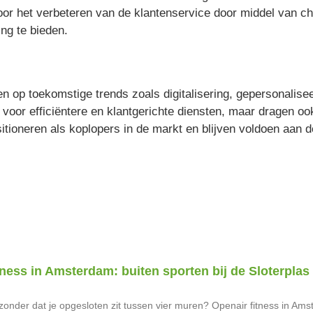
or het verbeteren van de klantenservice door middel van ch
ng te bieden.
en op toekomstige trends zoals digitalisering, gepersonalis
en voor efficiëntere en klantgerichte diensten, maar dragen 
tioneren als koplopers in de markt en blijven voldoen aan
tness in Amsterdam: buiten sporten bij de Sloterplas
 zonder dat je opgesloten zit tussen vier muren? Openair fitness in Ams