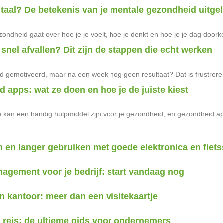
taal? De betekenis van je mentale gezondheid uitge
zondheid gaat over hoe je je voelt, hoe je denkt en hoe je je dag do
 snel afvallen? Dit zijn de stappen die echt werken
gemotiveerd, maar na een week nog geen resultaat? Dat is frustrerend.
 apps: wat ze doen en hoe je de juiste kiest
 kan een handig hulpmiddel zijn voor je gezondheid, en gezondheid ap
n en langer gebruiken met goede elektronica en fiets
agement voor je bedrijf: start vandaag nog
 kantoor: meer dan een visitekaartje
reis: de ultieme gids voor ondernemers