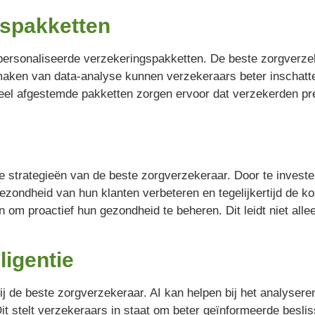
gspakketten
ersonaliseerde verzekeringspakketten. De beste zorgverzeke
 maken van data-analyse kunnen verzekeraars beter inschatte
l afgestemde pakketten zorgen ervoor dat verzekerden prec
e strategieën van de beste zorgverzekeraar. Door te investe
zondheid van hun klanten verbeteren en tegelijkertijd de ko
m proactief hun gezondheid te beheren. Dit leidt niet allee
ligentie
 bij de beste zorgverzekeraar. AI kan helpen bij het analyse
 Dit stelt verzekeraars in staat om beter geïnformeerde besli