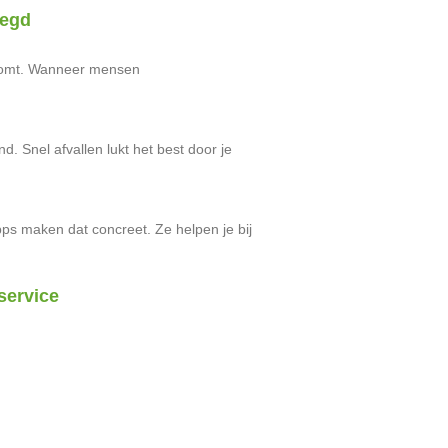
legd
orkomt. Wanneer mensen
 Snel afvallen lukt het best door je
ps maken dat concreet. Ze helpen je bij
service