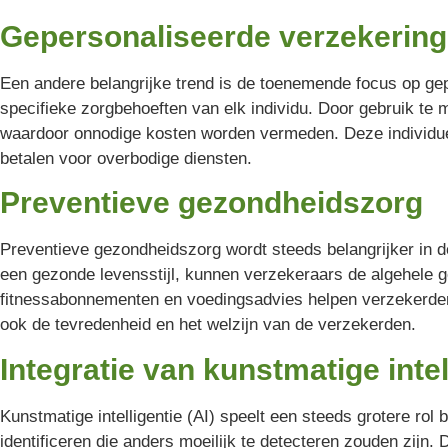
Gepersonaliseerde verzekerin
Een andere belangrijke trend is de toenemende focus op gep
specifieke zorgbehoeften van elk individu. Door gebruik te
waardoor onnodige kosten worden vermeden. Deze individuee
betalen voor overbodige diensten.
Preventieve gezondheidszorg
Preventieve gezondheidszorg wordt steeds belangrijker in d
een gezonde levensstijl, kunnen verzekeraars de algehele ge
fitnessabonnementen en voedingsadvies helpen verzekerden o
ook de tevredenheid en het welzijn van de verzekerden.
Integratie van kunstmatige intel
Kunstmatige intelligentie (AI) speelt een steeds grotere rol
identificeren die anders moeilijk te detecteren zouden zijn.