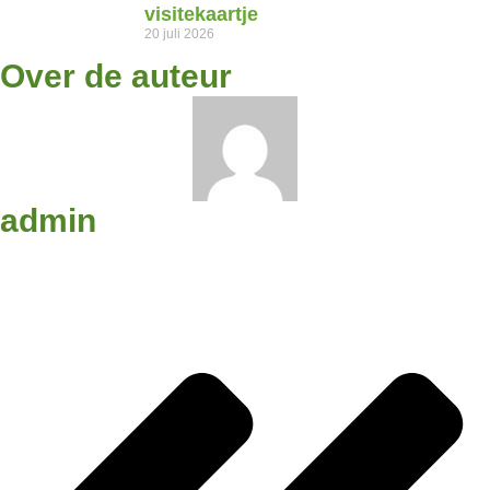
visitekaartje
20 juli 2026
Over de auteur
admin