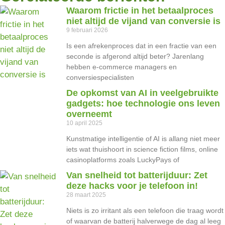
Waarom frictie in het betaalproces
niet altijd de vijand van conversie is
9 februari 2026
Is een afrekenproces dat in een fractie van een
seconde is afgerond altijd beter? Jarenlang
hebben e-commerce managers en
conversiespecialisten
De opkomst van AI in veelgebruikte
gadgets: hoe technologie ons leven
overneemt
10 april 2025
Kunstmatige intelligentie of AI is allang niet meer
iets wat thuishoort in science fiction films, online
casinoplatforms zoals LuckyPays of
Van snelheid tot batterijduur: Zet
deze hacks voor je telefoon in!
28 maart 2025
Niets is zo irritant als een telefoon die traag wordt
of waarvan de batterij halverwege de dag al leeg