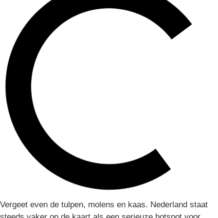
Vergeet even de tulpen, molens en kaas. Nederland staat
steeds vaker op de kaart als een serieuze hotspot voor