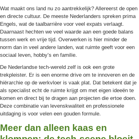
Wat maakt ons land nu zo aantrekkelijk? Allereerst de open
en directe cultuur. De meeste Nederlanders spreken prima
Engels, wat de taalbarrière voor veel expats verlaagt.
Daarnaast hechten we veel waarde aan een goede balans
tussen werk en vrije tijd. Overwerken is hier minder de
norm dan in veel andere landen, wat ruimte geeft voor een
sociaal leven, hobby’s en familie.
De Nederlandse tech-wereld zelf is ook een grote
trekpleister. Er is een enorme drive om te innoveren en de
hiërarchie op de werkvloer is vaak plat. Dat betekent dat je
als specialist echt de ruimte krijgt om met eigen ideeën te
komen en direct bij te dragen aan projecten die ertoe doen.
Deze combinatie van levenskwaliteit en professionele
uitdaging is voor velen een gouden formule.
Meer dan alleen kaas en
klompen: de tech-scene bloeit