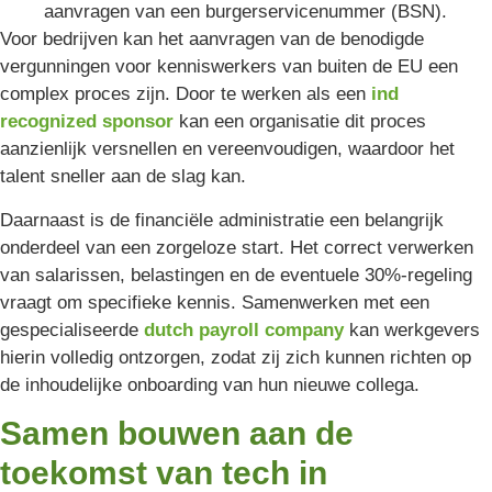
aanvragen van een burgerservicenummer (BSN).
Voor bedrijven kan het aanvragen van de benodigde
vergunningen voor kenniswerkers van buiten de EU een
complex proces zijn. Door te werken als een
ind
recognized sponsor
kan een organisatie dit proces
aanzienlijk versnellen en vereenvoudigen, waardoor het
talent sneller aan de slag kan.
Daarnaast is de financiële administratie een belangrijk
onderdeel van een zorgeloze start. Het correct verwerken
van salarissen, belastingen en de eventuele 30%-regeling
vraagt om specifieke kennis. Samenwerken met een
gespecialiseerde
dutch payroll company
kan werkgevers
hierin volledig ontzorgen, zodat zij zich kunnen richten op
de inhoudelijke onboarding van hun nieuwe collega.
Samen bouwen aan de
toekomst van tech in