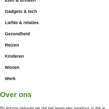
Eten & drinken
Gadgets & tech
Liefde & relaties
Gezondheid
Reizen
Kinderen
Wonen
Werk
Over ons
Bij Aprove geloven we dat het leven een avontuur is dat je