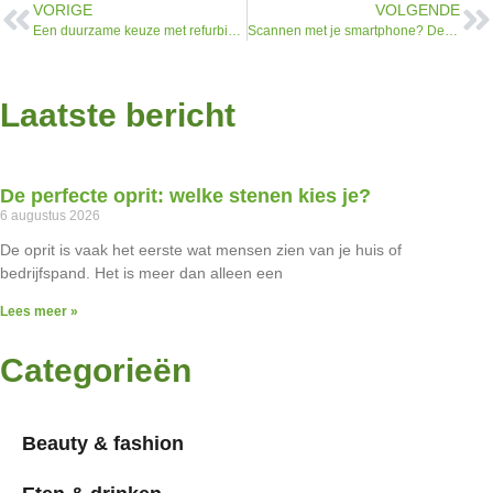
VORIGE
VOLGENDE
Een duurzame keuze met refurbished iPhones
Scannen met je smartphone? Deze apps wil je kennen!
Laatste bericht
De perfecte oprit: welke stenen kies je?
6 augustus 2026
De oprit is vaak het eerste wat mensen zien van je huis of
bedrijfspand. Het is meer dan alleen een
Lees meer »
Categorieën
Beauty & fashion