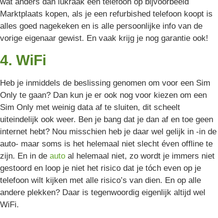
wat anders dan lukraak een telefoon op bijvoorbeeld
Marktplaats kopen, als je een refurbished telefoon koopt is
alles goed nagekeken en is alle persoonlijke info van de
vorige eigenaar gewist. En vaak krijg je nog garantie ook!
4. WiFi
Heb je inmiddels de beslissing genomen om voor een Sim
Only te gaan? Dan kun je er ook nog voor kiezen om een
Sim Only met weinig data af te sluiten, dit scheelt
uiteindelijk ook weer. Ben je bang dat je dan af en toe geen
internet hebt? Nou misschien heb je daar wel gelijk in -in de
auto- maar soms is het helemaal niet slecht éven offline te
zijn. En in de
auto
al helemaal niet, zo wordt je immers niet
gestoord en loop je niet het risico dat je tóch even op je
telefoon wilt kijken met alle risico’s van dien. En op alle
andere plekken? Daar is tegenwoordig eigenlijk altijd wel
WiFi.