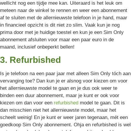
wellicht nog een tijdje mee kan. Uiteraard is het leuk om
meteen naar de winkel te rennen en weer een abonnement
af te sluiten met de allernieuwste telefoon in je hand, maar
in financieel opzicht is dit niet zo slim. Vaak kun je nog
prima door met je huidige toestel en kun je een Sim Only
abonnement afsluiten voor maar een paar euro in de
maand, inclusief onbeperkt bellen!
3. Refurbished
Is je telefoon na een paar jaar met alleen Sim Only tóch aan
vervanging toe? Dan kun je er alsnog voor kiezen om voor
het allernieuwste model te gaan en je dus ook weer te
binden een duur abonnement, maar je kunt er ook voor
kiezen om dan voor een
refurbished
model te gaan. Dit is
dan misschien niet het allernieuwste model, maar het
scheelt weinig! En je kunt er weer jaren tegenaan, mét een
goedkoop Sim Only abonnement. Ohja en refurbished is wel