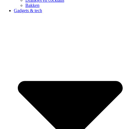
Drankjes en cocktails
Bakken
Gadgets & tech