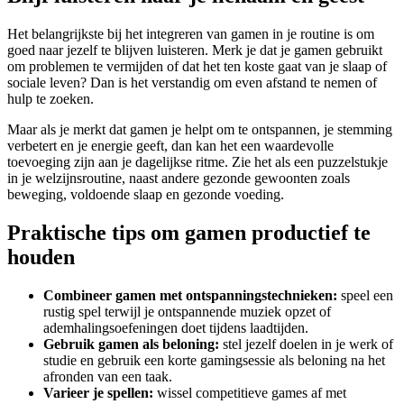
Het belangrijkste bij het integreren van gamen in je routine is om
goed naar jezelf te blijven luisteren. Merk je dat je gamen gebruikt
om problemen te vermijden of dat het ten koste gaat van je slaap of
sociale leven? Dan is het verstandig om even afstand te nemen of
hulp te zoeken.
Maar als je merkt dat gamen je helpt om te ontspannen, je stemming
verbetert en je energie geeft, dan kan het een waardevolle
toevoeging zijn aan je dagelijkse ritme. Zie het als een puzzelstukje
in je welzijnsroutine, naast andere gezonde gewoonten zoals
beweging, voldoende slaap en gezonde voeding.
Praktische tips om gamen productief te
houden
Combineer gamen met ontspanningstechnieken:
speel een
rustig spel terwijl je ontspannende muziek opzet of
ademhalingsoefeningen doet tijdens laadtijden.
Gebruik gamen als beloning:
stel jezelf doelen in je werk of
studie en gebruik een korte gamingsessie als beloning na het
afronden van een taak.
Varieer je spellen:
wissel competitieve games af met