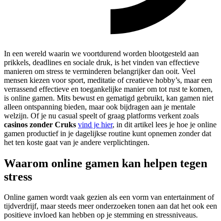
In een wereld waarin we voortdurend worden blootgesteld aan
prikkels, deadlines en sociale druk, is het vinden van effectieve
manieren om stress te verminderen belangrijker dan ooit. Veel
mensen kiezen voor sport, meditatie of creatieve hobby’s, maar een
verrassend effectieve en toegankelijke manier om tot rust te komen,
is online gamen. Mits bewust en gematigd gebruikt, kan gamen niet
alleen ontspanning bieden, maar ook bijdragen aan je mentale
welzijn. Of je nu casual speelt of graag platforms verkent zoals
casinos zonder Cruks
vind je hier
, in dit artikel lees je hoe je online
gamen productief in je dagelijkse routine kunt opnemen zonder dat
het ten koste gaat van je andere verplichtingen.
Waarom online gamen kan helpen tegen
stress
Online gamen wordt vaak gezien als een vorm van entertainment of
tijdverdrijf, maar steeds meer onderzoeken tonen aan dat het ook een
positieve invloed kan hebben op je stemming en stressniveaus.