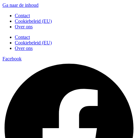
Ga naar de inhoud
Contact
Cookiebeleid (EU)
Over ons
Contact
Cookiebeleid (EU)
Over ons
Facebook