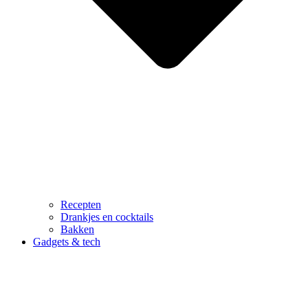
Recepten
Drankjes en cocktails
Bakken
Gadgets & tech