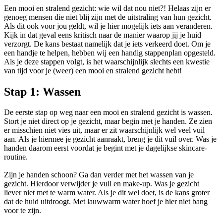
Een mooi en stralend gezicht: wie wil dat nou niet?! Helaas zijn er
genoeg mensen die niet blij zijn met de uitstraling van hun gezicht.
Als dit ook voor jou geldt, wil je hier mogelijk iets aan veranderen.
Kijk in dat geval eens kritisch naar de manier waarop jij je huid
verzorgt. De kans bestaat namelijk dat je iets verkeerd doet. Om je
een handje te helpen, hebben wij een handig stappenplan opgesteld.
Als je deze stappen volgt, is het waarschijnlijk slechts een kwestie
van tijd voor je (weer) een mooi en stralend gezicht hebt!
Stap 1: Wassen
De eerste stap op weg naar een mooi en stralend gezicht is wassen.
Stort je niet direct op je gezicht, maar begin met je handen. Ze zien
er misschien niet vies uit, maar er zit waarschijnlijk wel veel vuil
aan. Als je hiermee je gezicht aanraakt, breng je dit vuil over. Was je
handen daarom eerst voordat je begint met je dagelijkse skincare-
routine.
Zijn je handen schoon? Ga dan verder met het wassen van je
gezicht. Hierdoor verwijder je vuil en make-up. Was je gezicht
liever niet met te warm water. Als je dit wel doet, is de kans groter
dat de huid uitdroogt. Met lauwwarm water hoef je hier niet bang
voor te zijn.