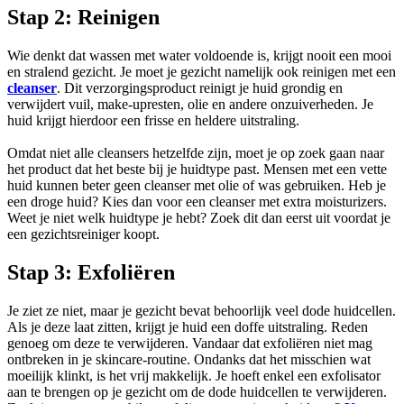
Stap 2: Reinigen
Wie denkt dat wassen met water voldoende is, krijgt nooit een mooi
en stralend gezicht. Je moet je gezicht namelijk ook reinigen met een
cleanser
. Dit verzorgingsproduct reinigt je huid grondig en
verwijdert vuil, make-upresten, olie en andere onzuiverheden. Je
huid krijgt hierdoor een frisse en heldere uitstraling.
Omdat niet alle cleansers hetzelfde zijn, moet je op zoek gaan naar
het product dat het beste bij je huidtype past. Mensen met een vette
huid kunnen beter geen cleanser met olie of was gebruiken. Heb je
een droge huid? Kies dan voor een cleanser met extra moisturizers.
Weet je niet welk huidtype je hebt? Zoek dit dan eerst uit voordat je
een gezichtsreiniger koopt.
Stap 3: Exfoliëren
Je ziet ze niet, maar je gezicht bevat behoorlijk veel dode huidcellen.
Als je deze laat zitten, krijgt je huid een doffe uitstraling. Reden
genoeg om deze te verwijderen. Vandaar dat exfoliëren niet mag
ontbreken in je skincare-routine. Ondanks dat het misschien wat
moeilijk klinkt, is het vrij makkelijk. Je hoeft enkel een exfolisator
aan te brengen op je gezicht om de dode huidcellen te verwijderen.