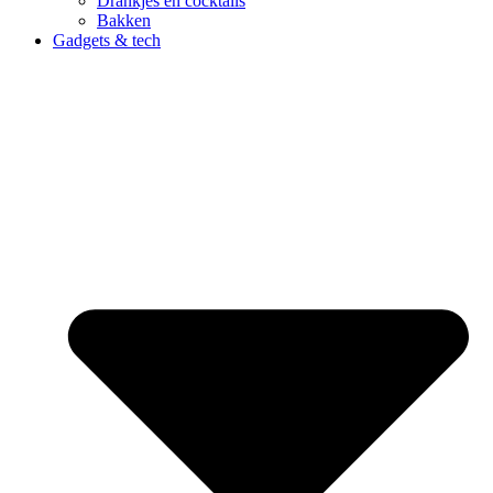
Drankjes en cocktails
Bakken
Gadgets & tech