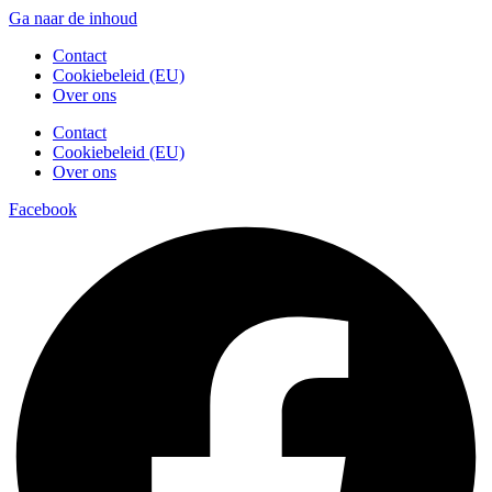
Ga naar de inhoud
Contact
Cookiebeleid (EU)
Over ons
Contact
Cookiebeleid (EU)
Over ons
Facebook