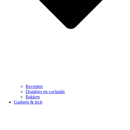
Recepten
Drankjes en cocktails
Bakken
Gadgets & tech