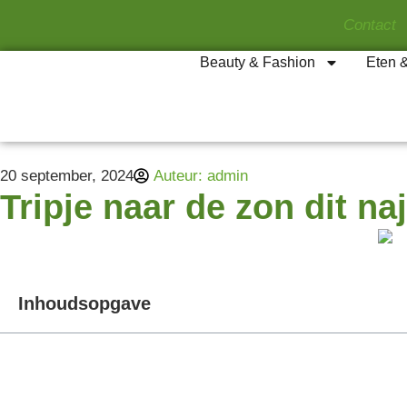
Contact
Beauty & Fashion
Eten 
20 september, 2024
Auteur:
admin
Tripje naar de zon dit 
Inhoudsopgave