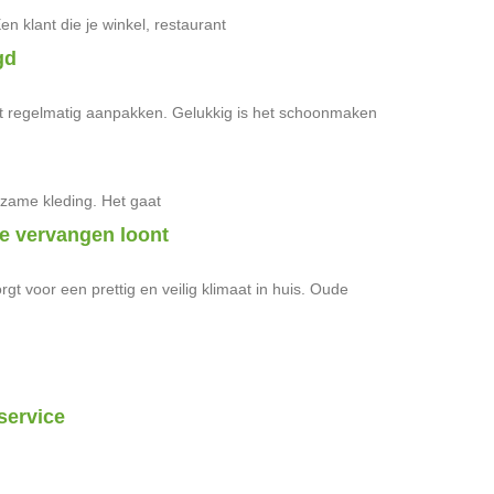
n klant die je winkel, restaurant
gd
echt regelmatig aanpakken. Gelukkig is het schoonmaken
rzame kleding. Het gaat
ie vervangen loont
t voor een prettig en veilig klimaat in huis. Oude
service