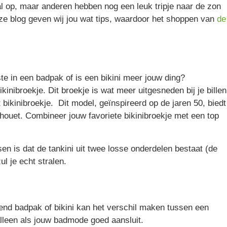
al op, maar anderen hebben nog een leuk tripje naar de zon
deze blog geven wij jou wat tips, waardoor het shoppen van
de
nste in een badpak of is een bikini meer jouw ding?
kinibroekje. Dit broekje is wat meer uitgesneden bij je billen
bikinibroekje. Dit model, geïnspireerd op de jaren 50, biedt
silhouet. Combineer jouw favoriete bikinibroekje met een top
en is dat de tankini uit twee losse onderdelen bestaat (de
ul je echt stralen.
end badpak of bikini kan het verschil maken tussen een
 alleen als jouw badmode goed aansluit.