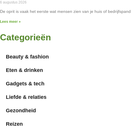
6 augustus 2026
De oprit is vaak het eerste wat mensen zien van je huis of bedrijfspan
Lees meer »
Categorieën
Beauty & fashion
Eten & drinken
Gadgets & tech
Liefde & relaties
Gezondheid
Reizen