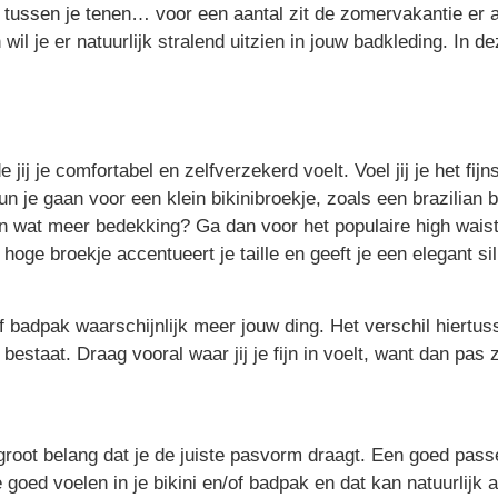
d tussen je tenen… voor een aantal zit de zomervakantie er 
wil je er natuurlijk stralend uitzien in jouw badkleding. In 
jij je comfortabel en zelfverzekerd voelt. Voel jij je het fij
n je gaan voor een klein bikinibroekje, zoals een brazilian bi
an wat meer bedekking? Ga dan voor het populaire high waist 
t hoge broekje accentueert je taille en geeft je een elegant 
 badpak waarschijnlijk meer jouw ding. Het verschil hiertuss
bestaat. Draag vooral waar jij je fijn in voelt, want dan pas z
root belang dat je de juiste pasvorm draagt. Een goed pass
goed voelen in je bikini en/of badpak en dat kan natuurlijk