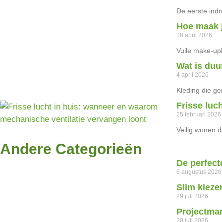
De eerste indr
Hoe maak 
18 april 2026
Vuile make-upk
Wat is duu
4 april 2026
Kleding die ge
Frisse luc
25 februari 2026
Veilig wonen d
Andere Categorieën
De perfect
6 augustus 2026
Slim kieze
29 juli 2026
Projectman
20 juli 2026