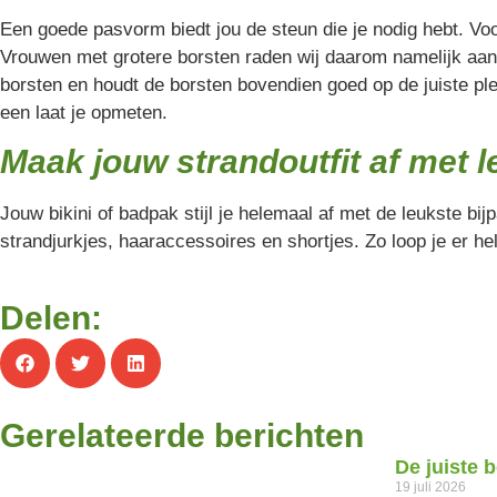
Een goede pasvorm biedt jou de steun die je nodig hebt. Voo
Vrouwen met grotere borsten raden wij daarom namelijk aan 
borsten en houdt de borsten bovendien goed op de juiste ple
een laat je opmeten.
Maak jouw strandoutfit af met 
Jouw bikini of badpak stijl je helemaal af met de leukste b
strandjurkjes, haaraccessoires en shortjes. Zo loop je er 
Delen:
Gerelateerde berichten
De juiste 
19 juli 2026