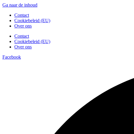
Ga naar de inhoud
Contact
Cookiebeleid (EU)
Over ons
Contact
Cookiebeleid (EU)
Over ons
Facebook