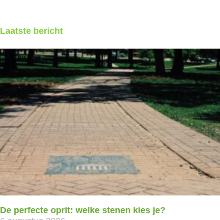
Laatste bericht
De perfecte oprit: welke stenen kies je?