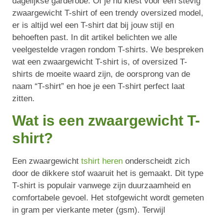
dagelijkse garderobe. Of je nu kiest voor een stevig
zwaargewicht T-shirt of een trendy oversized model,
er is altijd wel een T-shirt dat bij jouw stijl en
behoeften past. In dit artikel belichten we alle
veelgestelde vragen rondom T-shirts. We bespreken
wat een zwaargewicht T-shirt is, of oversized T-
shirts de moeite waard zijn, de oorsprong van de
naam “T-shirt” en hoe je een T-shirt perfect laat
zitten.
Wat is een zwaargewicht T-
shirt?
Een zwaargewicht
tshirt heren
onderscheidt zich
door de dikkere stof waaruit het is gemaakt. Dit type
T-shirt is populair vanwege zijn duurzaamheid en
comfortabele gevoel. Het stofgewicht wordt gemeten
in gram per vierkante meter (gsm). Terwijl