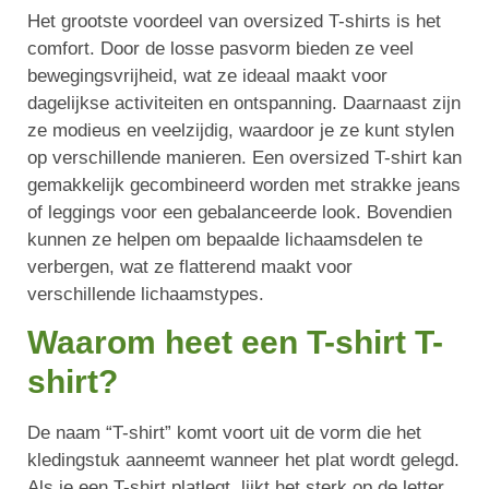
Het grootste voordeel van oversized T-shirts is het
comfort. Door de losse pasvorm bieden ze veel
bewegingsvrijheid, wat ze ideaal maakt voor
dagelijkse activiteiten en ontspanning. Daarnaast zijn
ze modieus en veelzijdig, waardoor je ze kunt stylen
op verschillende manieren. Een oversized T-shirt kan
gemakkelijk gecombineerd worden met strakke jeans
of leggings voor een gebalanceerde look. Bovendien
kunnen ze helpen om bepaalde lichaamsdelen te
verbergen, wat ze flatterend maakt voor
verschillende lichaamstypes.
Waarom heet een T-shirt T-
shirt?
De naam “T-shirt” komt voort uit de vorm die het
kledingstuk aanneemt wanneer het plat wordt gelegd.
Als je een T-shirt platlegt, lijkt het sterk op de letter