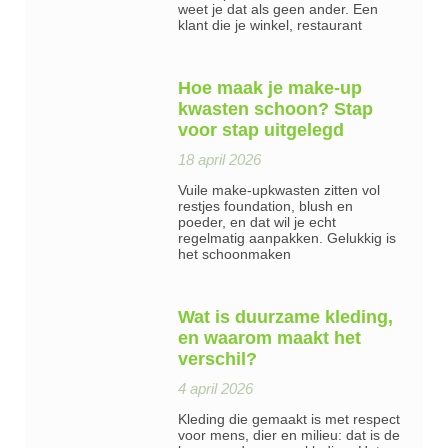
weet je dat als geen ander. Een
klant die je winkel, restaurant
Hoe maak je make-up
kwasten schoon? Stap
voor stap uitgelegd
18 april 2026
Vuile make-upkwasten zitten vol
restjes foundation, blush en
poeder, en dat wil je echt
regelmatig aanpakken. Gelukkig is
het schoonmaken
Wat is duurzame kleding,
en waarom maakt het
verschil?
4 april 2026
Kleding die gemaakt is met respect
voor mens, dier en milieu: dat is de