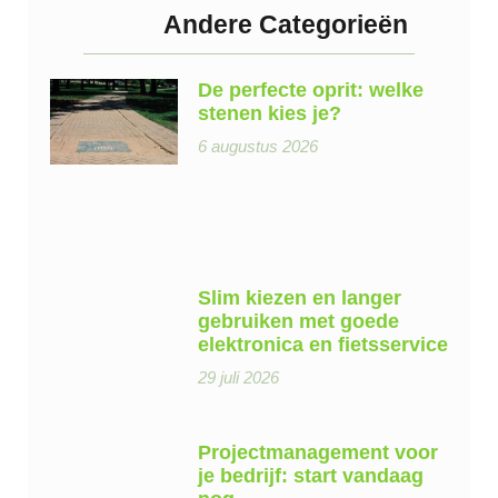
Andere Categorieën
De perfecte oprit: welke
stenen kies je?
6 augustus 2026
Slim kiezen en langer
gebruiken met goede
elektronica en fietsservice
29 juli 2026
Projectmanagement voor
je bedrijf: start vandaag