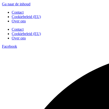
Ga naar de inhoud
Contact
Cookiebeleid (EU)
Over ons
Contact
Cookiebeleid (EU)
Over ons
Facebook