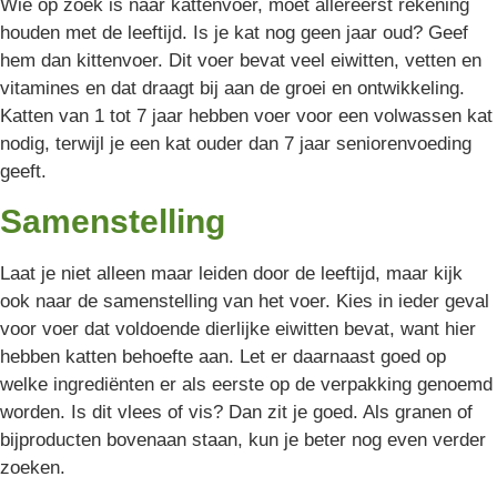
Wie op zoek is naar kattenvoer, moet allereerst rekening
houden met de leeftijd. Is je kat nog geen jaar oud? Geef
hem dan kittenvoer. Dit voer bevat veel eiwitten, vetten en
vitamines en dat draagt bij aan de groei en ontwikkeling.
Katten van 1 tot 7 jaar hebben voer voor een volwassen kat
nodig, terwijl je een kat ouder dan 7 jaar seniorenvoeding
geeft.
Samenstelling
Laat je niet alleen maar leiden door de leeftijd, maar kijk
ook naar de samenstelling van het voer. Kies in ieder geval
voor voer dat voldoende dierlijke eiwitten bevat, want hier
hebben katten behoefte aan. Let er daarnaast goed op
welke ingrediënten er als eerste op de verpakking genoemd
worden. Is dit vlees of vis? Dan zit je goed. Als granen of
bijproducten bovenaan staan, kun je beter nog even verder
zoeken.