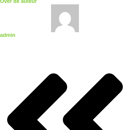
Over de auteur
admin