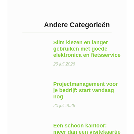
Andere Categorieën
Slim kiezen en langer
gebruiken met goede
elektronica en fietsservice
29 juli 2026
Projectmanagement voor
je bedrijf: start vandaag
nog
20 juli 2026
Een schoon kantoor:
meer dan een visitekaartje