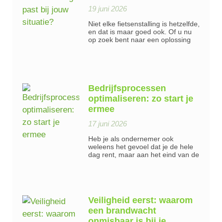
19 juni 2026
Niet elke fietsenstalling is hetzelfde,
en dat is maar goed ook. Of u nu
op zoek bent naar een oplossing
Bedrijfsprocessen
optimaliseren: zo start je
ermee
17 juni 2026
Heb je als ondernemer ook
weleens het gevoel dat je de hele
dag rent, maar aan het eind van de
Veiligheid eerst: waarom
een brandwacht
onmisbaar is bij je