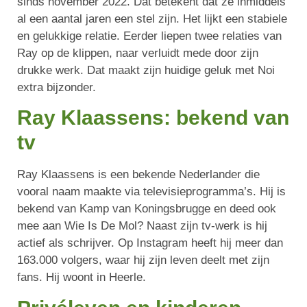
sinds november 2022. Dat betekent dat ze inmiddels
al een aantal jaren een stel zijn. Het lijkt een stabiele
en gelukkige relatie. Eerder liepen twee relaties van
Ray op de klippen, naar verluidt mede door zijn
drukke werk. Dat maakt zijn huidige geluk met Noi
extra bijzonder.
Ray Klaassens: bekend van
tv
Ray Klaassens is een bekende Nederlander die
vooral naam maakte via televisieprogramma’s. Hij is
bekend van Kamp van Koningsbrugge en deed ook
mee aan Wie Is De Mol? Naast zijn tv-werk is hij
actief als schrijver. Op Instagram heeft hij meer dan
163.000 volgers, waar hij zijn leven deelt met zijn
fans. Hij woont in Heerle.