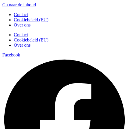
Ga naar de inhoud
Contact
Cookiebeleid (EU)
Over ons
Contact
Cookiebeleid (EU)
Over ons
Facebook