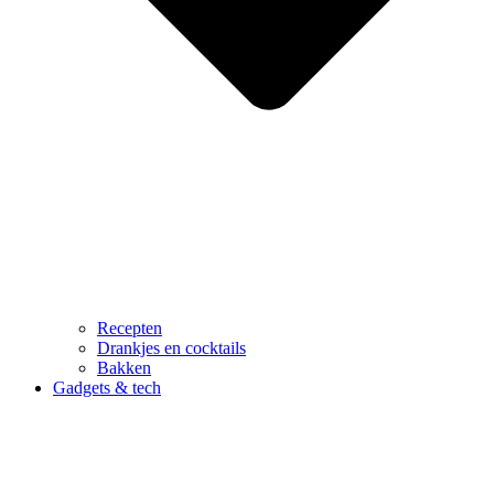
Recepten
Drankjes en cocktails
Bakken
Gadgets & tech