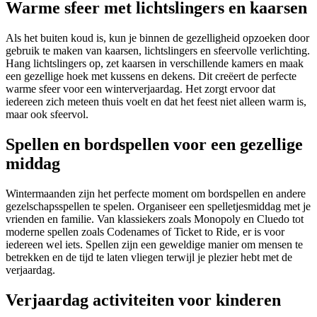
Warme sfeer met lichtslingers en kaarsen
Als het buiten koud is, kun je binnen de gezelligheid opzoeken door
gebruik te maken van kaarsen, lichtslingers en sfeervolle verlichting.
Hang lichtslingers op, zet kaarsen in verschillende kamers en maak
een gezellige hoek met kussens en dekens. Dit creëert de perfecte
warme sfeer voor een winterverjaardag. Het zorgt ervoor dat
iedereen zich meteen thuis voelt en dat het feest niet alleen warm is,
maar ook sfeervol.
Spellen en bordspellen voor een gezellige
middag
Wintermaanden zijn het perfecte moment om bordspellen en andere
gezelschapsspellen te spelen. Organiseer een spelletjesmiddag met je
vrienden en familie. Van klassiekers zoals Monopoly en Cluedo tot
moderne spellen zoals Codenames of Ticket to Ride, er is voor
iedereen wel iets. Spellen zijn een geweldige manier om mensen te
betrekken en de tijd te laten vliegen terwijl je plezier hebt met de
verjaardag.
Verjaardag activiteiten voor kinderen