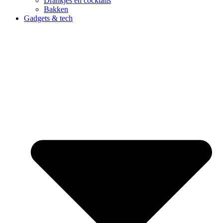
Drankjes en cocktails
Bakken
Gadgets & tech