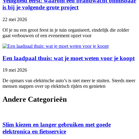
Veiligheid eerst: waarom een brandwacht onmisbaar
is bij je volgende grote project
22 mei 2026
Of je nu een groot feest in je tuin organiseert, eindelijk die zolder
gaat verbouwen of een evenement opzet voor
Een laadpaal thuis: wat je moet weten voor je koopt
19 mei 2026
De opmars van elektrische auto’s is niet meer te stuiten. Steeds meer
mensen stappen over op elektrisch rijden en genieten
Andere Categorieën
Slim kiezen en langer gebruiken met goede
elektronica en fietsservice