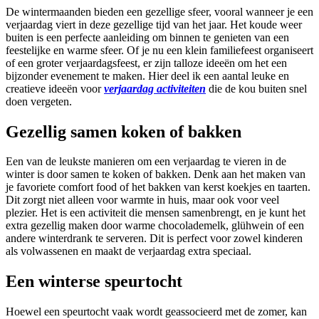
De wintermaanden bieden een gezellige sfeer, vooral wanneer je een
verjaardag viert in deze gezellige tijd van het jaar. Het koude weer
buiten is een perfecte aanleiding om binnen te genieten van een
feestelijke en warme sfeer. Of je nu een klein familiefeest organiseert
of een groter verjaardagsfeest, er zijn talloze ideeën om het een
bijzonder evenement te maken. Hier deel ik een aantal leuke en
creatieve ideeën voor
verjaardag activiteiten
die de kou buiten snel
doen vergeten.
Gezellig samen koken of bakken
Een van de leukste manieren om een verjaardag te vieren in de
winter is door samen te koken of bakken. Denk aan het maken van
je favoriete comfort food of het bakken van kerst koekjes en taarten.
Dit zorgt niet alleen voor warmte in huis, maar ook voor veel
plezier. Het is een activiteit die mensen samenbrengt, en je kunt het
extra gezellig maken door warme chocolademelk, glühwein of een
andere winterdrank te serveren. Dit is perfect voor zowel kinderen
als volwassenen en maakt de verjaardag extra speciaal.
Een winterse speurtocht
Hoewel een speurtocht vaak wordt geassocieerd met de zomer, kan