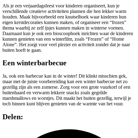
Als je een verjaardagsfeest voor kinderen organiseert, kun je
verschillende creatieve activiteiten plannen die hen lekker warm
houden. Maak bijvoorbeeld een knutselhoek waar kinderen hun
eigen kerstdecoraties kunnen maken, of organiseer een “frozen”
thema waarbij ze zelf ijsjes kunnen maken in winterse vormen.
Daarnaast kun je ook een bioscoophoek inrichten waar de kinderen
kunnen genieten van een winterfilm, zoals “Frozen” of “Home
Alone”. Het zorgt voor veel plezier en activiteit zonder dat je naar
buiten hoeft te gaan.
Een winterbarbecue
Ja, ook een barbecue kan in de winter! Dit klinkt misschien gek,
maar met de juiste voorbereiding kan een winter barbecue net zo
gezellig zijn als een zomerse. Zorg voor een grote vuurkorf of een
buitenhaard en verwarm lekkere snacks zoals gegrilde
marshmallows en worstjes. Dit maakt het buiten gezellig, terwijl je
toch binnen kunt blijven genieten van de warmte van het vuur.
Delen: