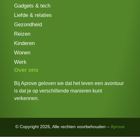
Gadgets & tech
Liefde & relaties
Gezondheid
Reizen
Kinderen
Wonen
Werk
Over ons
Bij Aprove geloven we dat het leven een avontuur
is dat je op verschillende manieren kunt
verkennen.
© Copyright 2026, Alle rechten voorbehouden –
Aprove