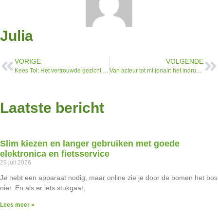
Julia
VORIGE
VOLGENDE
Kees Tol: Het vertrouwde gezicht op tv en daarbuiten
Van acteur tot miljonair: het indrukwekkende vermogen van Reinout Oerlemans
Laatste bericht
Slim kiezen en langer gebruiken met goede
elektronica en fietsservice
29 juli 2026
Je hebt een apparaat nodig, maar online zie je door de bomen het bos
niet. En als er iets stukgaat,
Lees meer »