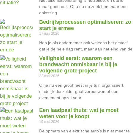
Niet elke fietsenstalling is hetzelfde, en dat is
maar goed ook. Of u nu op zoek bent naar een
oplossing
Bedrijfsprocessen optimaliseren: zo
start je ermee
17 juni 2026
Heb je als ondernemer ook weleens het gevoel
dat je de hele dag rent, maar aan het eind van de
Veiligheid eerst: waarom een
brandwacht onmisbaar is bij je
volgende grote project
22 mei 2026
Of je nu een groot feest in je tuin organiseert,
eindelijk die zolder gaat verbouwen of een
evenement opzet voor
Een laadpaal thuis: wat je moet
weten voor je koopt
19 mei 2026
De opmars van elektrische auto’s is niet meer te