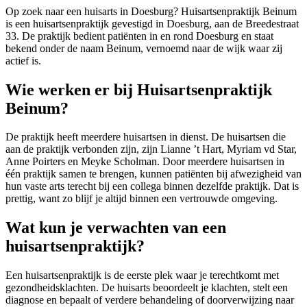
Op zoek naar een huisarts in Doesburg? Huisartsenpraktijk Beinum
is een huisartsenpraktijk gevestigd in Doesburg, aan de Breedestraat
33. De praktijk bedient patiënten in en rond Doesburg en staat
bekend onder de naam Beinum, vernoemd naar de wijk waar zij
actief is.
Wie werken er bij Huisartsenpraktijk
Beinum?
De praktijk heeft meerdere huisartsen in dienst. De huisartsen die
aan de praktijk verbonden zijn, zijn Lianne ’t Hart, Myriam vd Star,
Anne Poirters en Meyke Scholman. Door meerdere huisartsen in
één praktijk samen te brengen, kunnen patiënten bij afwezigheid van
hun vaste arts terecht bij een collega binnen dezelfde praktijk. Dat is
prettig, want zo blijf je altijd binnen een vertrouwde omgeving.
Wat kun je verwachten van een
huisartsenpraktijk?
Een huisartsenpraktijk is de eerste plek waar je terechtkomt met
gezondheidsklachten. De huisarts beoordeelt je klachten, stelt een
diagnose en bepaalt of verdere behandeling of doorverwijzing naar