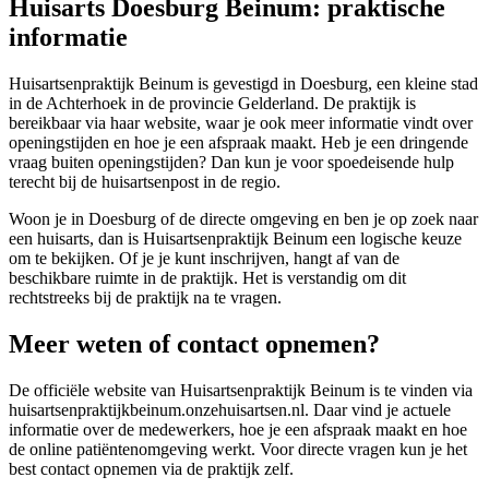
Huisarts Doesburg Beinum: praktische
informatie
Huisartsenpraktijk Beinum is gevestigd in Doesburg, een kleine stad
in de Achterhoek in de provincie Gelderland. De praktijk is
bereikbaar via haar website, waar je ook meer informatie vindt over
openingstijden en hoe je een afspraak maakt. Heb je een dringende
vraag buiten openingstijden? Dan kun je voor spoedeisende hulp
terecht bij de huisartsenpost in de regio.
Woon je in Doesburg of de directe omgeving en ben je op zoek naar
een huisarts, dan is Huisartsenpraktijk Beinum een logische keuze
om te bekijken. Of je je kunt inschrijven, hangt af van de
beschikbare ruimte in de praktijk. Het is verstandig om dit
rechtstreeks bij de praktijk na te vragen.
Meer weten of contact opnemen?
De officiële website van Huisartsenpraktijk Beinum is te vinden via
huisartsenpraktijkbeinum.onzehuisartsen.nl. Daar vind je actuele
informatie over de medewerkers, hoe je een afspraak maakt en hoe
de online patiëntenomgeving werkt. Voor directe vragen kun je het
best contact opnemen via de praktijk zelf.