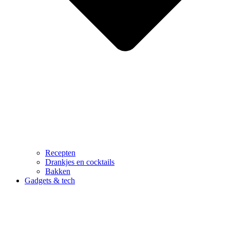
Recepten
Drankjes en cocktails
Bakken
Gadgets & tech