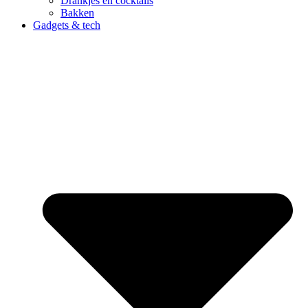
Drankjes en cocktails
Bakken
Gadgets & tech