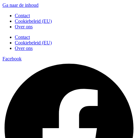
Ga naar de inhoud
Contact
Cookiebeleid (EU)
Over ons
Contact
Cookiebeleid (EU)
Over ons
Facebook