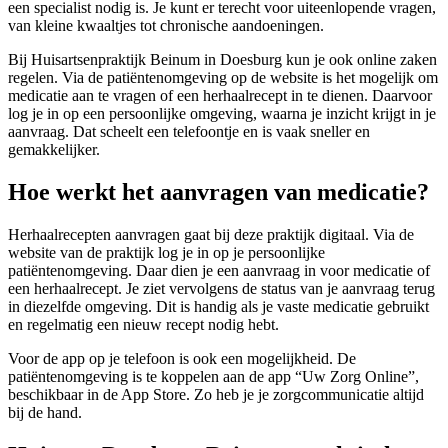
een specialist nodig is. Je kunt er terecht voor uiteenlopende vragen,
van kleine kwaaltjes tot chronische aandoeningen.
Bij Huisartsenpraktijk Beinum in Doesburg kun je ook online zaken
regelen. Via de patiëntenomgeving op de website is het mogelijk om
medicatie aan te vragen of een herhaalrecept in te dienen. Daarvoor
log je in op een persoonlijke omgeving, waarna je inzicht krijgt in je
aanvraag. Dat scheelt een telefoontje en is vaak sneller en
gemakkelijker.
Hoe werkt het aanvragen van medicatie?
Herhaalrecepten aanvragen gaat bij deze praktijk digitaal. Via de
website van de praktijk log je in op je persoonlijke
patiëntenomgeving. Daar dien je een aanvraag in voor medicatie of
een herhaalrecept. Je ziet vervolgens de status van je aanvraag terug
in diezelfde omgeving. Dit is handig als je vaste medicatie gebruikt
en regelmatig een nieuw recept nodig hebt.
Voor de app op je telefoon is ook een mogelijkheid. De
patiëntenomgeving is te koppelen aan de app “Uw Zorg Online”,
beschikbaar in de App Store. Zo heb je je zorgcommunicatie altijd
bij de hand.