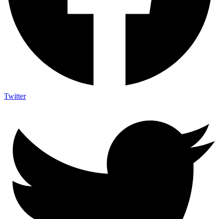
Twitter