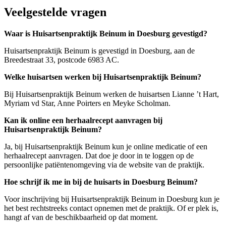
Veelgestelde vragen
Waar is Huisartsenpraktijk Beinum in Doesburg gevestigd?
Huisartsenpraktijk Beinum is gevestigd in Doesburg, aan de
Breedestraat 33, postcode 6983 AC.
Welke huisartsen werken bij Huisartsenpraktijk Beinum?
Bij Huisartsenpraktijk Beinum werken de huisartsen Lianne ’t Hart,
Myriam vd Star, Anne Poirters en Meyke Scholman.
Kan ik online een herhaalrecept aanvragen bij
Huisartsenpraktijk Beinum?
Ja, bij Huisartsenpraktijk Beinum kun je online medicatie of een
herhaalrecept aanvragen. Dat doe je door in te loggen op de
persoonlijke patiëntenomgeving via de website van de praktijk.
Hoe schrijf ik me in bij de huisarts in Doesburg Beinum?
Voor inschrijving bij Huisartsenpraktijk Beinum in Doesburg kun je
het best rechtstreeks contact opnemen met de praktijk. Of er plek is,
hangt af van de beschikbaarheid op dat moment.