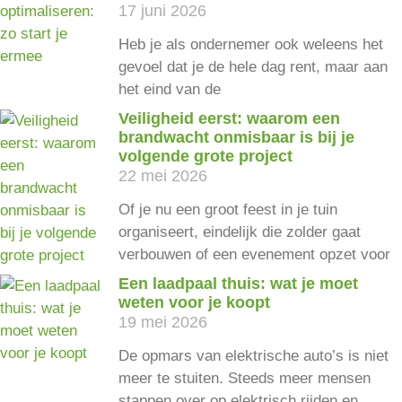
17 juni 2026
Heb je als ondernemer ook weleens het
gevoel dat je de hele dag rent, maar aan
het eind van de
Veiligheid eerst: waarom een
brandwacht onmisbaar is bij je
volgende grote project
22 mei 2026
Of je nu een groot feest in je tuin
organiseert, eindelijk die zolder gaat
verbouwen of een evenement opzet voor
Een laadpaal thuis: wat je moet
weten voor je koopt
19 mei 2026
De opmars van elektrische auto’s is niet
meer te stuiten. Steeds meer mensen
stappen over op elektrisch rijden en