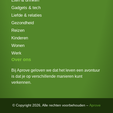
Eten & drinken
Gadgets & tech
Liefde & relaties
Gezondheid
Reizen
Kinderen
Wonen
Werk
Over ons
Bij Aprove geloven we dat het leven een avontuur
is dat je op verschillende manieren kunt
verkennen.
© Copyright 2026, Alle rechten voorbehouden –
Aprove