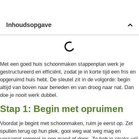
Inhoudsopgave
Met een goed huis schoonmaken stappenplan werk je
gestructureerd en efficiënt, zodat je in korte tijd een fris en
opgeruimd huis hebt. De sleutel zit in de volgorde: begin
altijd van boven naar beneden en van droog naar nat. Dan
doe je nooit werk dubbel.
Stap 1: Begin met opruimen
Voordat je begint met schoonmaken, ruim je eerst op. Zet
spullen terug op hun plek, gooi weg wat weg mag en
verzamel rommel in een mand of doos. Zo heb je straks vrij