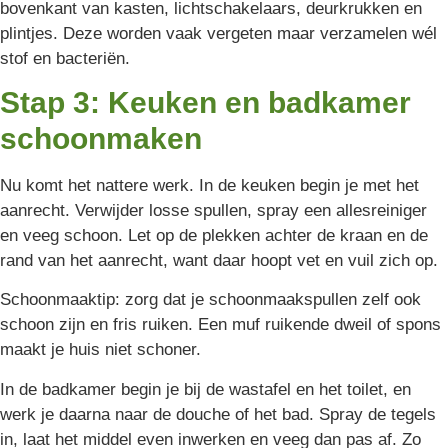
bovenkant van kasten, lichtschakelaars, deurkrukken en
plintjes. Deze worden vaak vergeten maar verzamelen wél
stof en bacteriën.
Stap 3: Keuken en badkamer
schoonmaken
Nu komt het nattere werk. In de keuken begin je met het
aanrecht. Verwijder losse spullen, spray een allesreiniger
en veeg schoon. Let op de plekken achter de kraan en de
rand van het aanrecht, want daar hoopt vet en vuil zich op.
Schoonmaaktip: zorg dat je schoonmaakspullen zelf ook
schoon zijn en fris ruiken. Een muf ruikende dweil of spons
maakt je huis niet schoner.
In de badkamer begin je bij de wastafel en het toilet, en
werk je daarna naar de douche of het bad. Spray de tegels
in, laat het middel even inwerken en veeg dan pas af. Zo