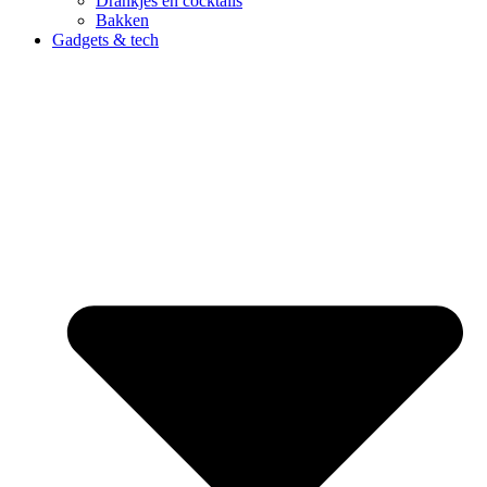
Drankjes en cocktails
Bakken
Gadgets & tech