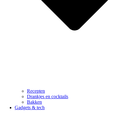
Recepten
Drankjes en cocktails
Bakken
Gadgets & tech