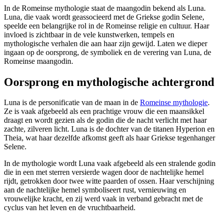
In de Romeinse mythologie staat de maangodin bekend als Luna.
Luna, die vaak wordt geassocieerd met de Griekse godin Selene,
speelde een belangrijke rol in de Romeinse religie en cultuur. Haar
invloed is zichtbaar in de vele kunstwerken, tempels en
mythologische verhalen die aan haar zijn gewijd. Laten we dieper
ingaan op de oorsprong, de symboliek en de verering van Luna, de
Romeinse maangodin.
Oorsprong en mythologische achtergrond
Luna is de personificatie van de maan in de
Romeinse mythologie
.
Ze is vaak afgebeeld als een prachtige vrouw die een maansikkel
draagt en wordt gezien als de godin die de nacht verlicht met haar
zachte, zilveren licht. Luna is de dochter van de titanen Hyperion en
Theia, wat haar dezelfde afkomst geeft als haar Griekse tegenhanger
Selene.
In de mythologie wordt Luna vaak afgebeeld als een stralende godin
die in een met sterren versierde wagen door de nachtelijke hemel
rijdt, getrokken door twee witte paarden of ossen. Haar verschijning
aan de nachtelijke hemel symboliseert rust, vernieuwing en
vrouwelijke kracht, en zij werd vaak in verband gebracht met de
cyclus van het leven en de vruchtbaarheid.