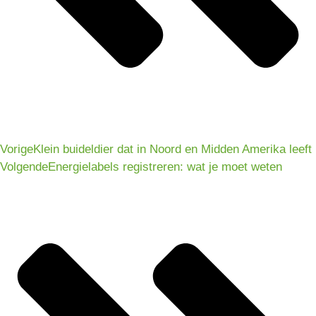
Vorige
Klein buideldier dat in Noord en Midden Amerika leeft
Volgende
Energielabels registreren: wat je moet weten