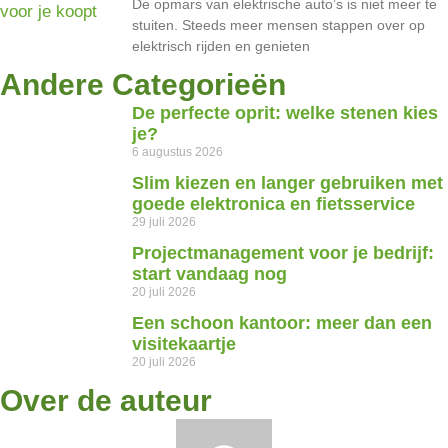
De opmars van elektrische auto’s is niet meer te
stuiten. Steeds meer mensen stappen over op
elektrisch rijden en genieten
Andere Categorieën
De perfecte oprit: welke stenen kies
je?
6 augustus 2026
Slim kiezen en langer gebruiken met
goede elektronica en fietsservice
29 juli 2026
Projectmanagement voor je bedrijf:
start vandaag nog
20 juli 2026
Een schoon kantoor: meer dan een
visitekaartje
20 juli 2026
Over de auteur