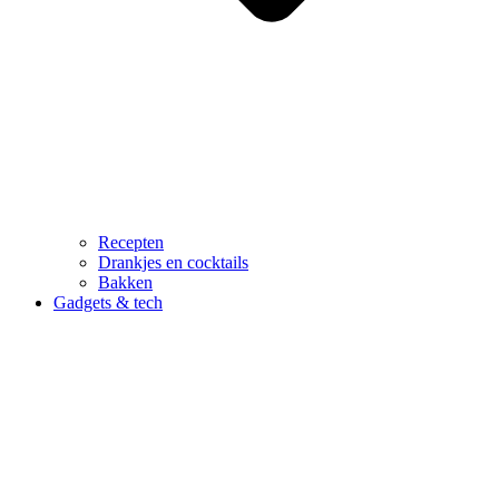
Recepten
Drankjes en cocktails
Bakken
Gadgets & tech