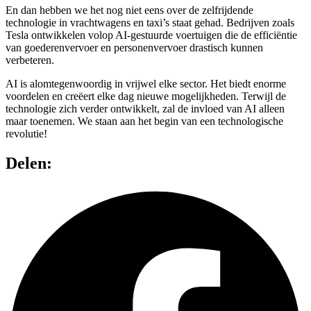
En dan hebben we het nog niet eens over de zelfrijdende
technologie in vrachtwagens en taxi’s staat gehad. Bedrijven zoals
Tesla ontwikkelen volop AI-gestuurde voertuigen die de efficiëntie
van goederenvervoer en personenvervoer drastisch kunnen
verbeteren.
AI is alomtegenwoordig in vrijwel elke sector. Het biedt enorme
voordelen en creëert elke dag nieuwe mogelijkheden. Terwijl de
technologie zich verder ontwikkelt, zal de invloed van AI alleen
maar toenemen. We staan aan het begin van een technologische
revolutie!
Delen: