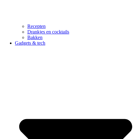
Recepten
Drankjes en cocktails
Bakken
Gadgets & tech