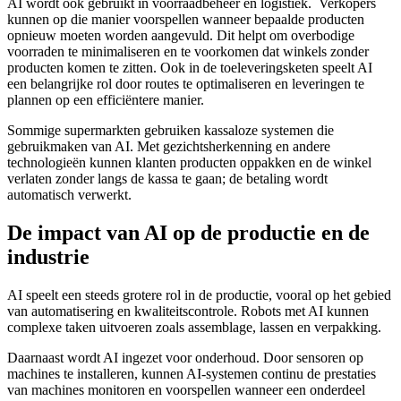
AI wordt ook gebruikt in voorraadbeheer en logistiek. Verkopers
kunnen op die manier voorspellen wanneer bepaalde producten
opnieuw moeten worden aangevuld. Dit helpt om overbodige
voorraden te minimaliseren en te voorkomen dat winkels zonder
producten komen te zitten. Ook in de toeleveringsketen speelt AI
een belangrijke rol door routes te optimaliseren en leveringen te
plannen op een efficiëntere manier.
Sommige supermarkten gebruiken kassaloze systemen die
gebruikmaken van AI. Met gezichtsherkenning en andere
technologieën kunnen klanten producten oppakken en de winkel
verlaten zonder langs de kassa te gaan; de betaling wordt
automatisch verwerkt.
De impact van AI op de productie en de
industrie
AI speelt een steeds grotere rol in de productie, vooral op het gebied
van automatisering en kwaliteitscontrole. Robots met AI kunnen
complexe taken uitvoeren zoals assemblage, lassen en verpakking.
Daarnaast wordt AI ingezet voor onderhoud. Door sensoren op
machines te installeren, kunnen AI-systemen continu de prestaties
van machines monitoren en voorspellen wanneer een onderdeel