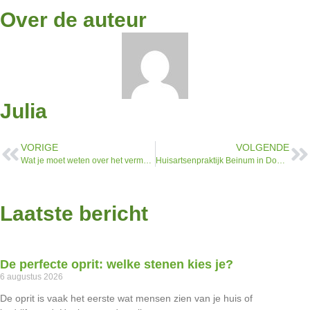
Over de auteur
Julia
VORIGE
VOLGENDE
Wat je moet weten over het vermogen van Dave Maasland
Huisartsenpraktijk Beinum in Doesburg: alles wat je wilt weten
Laatste bericht
De perfecte oprit: welke stenen kies je?
6 augustus 2026
De oprit is vaak het eerste wat mensen zien van je huis of