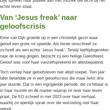
Dijk spreekt haar publiek aan met muziek die dicht bij het
echte leven staat.
Van ‘Jesus freak’ naar
geloofscrisis
Eline van Dijk groeide op in een christelijk gezin waar
geloof een grote rol speelde. Als tiener omschreef ze
zichzelf als een echte ‘Jesus freak’. Terwijl leeftijdsgenoten
naar de kroeg gingen, bezocht zij een heilige Geestfeest.
Geloof was voor haar vanzelfsprekend en allesbepalend.
Toch verliep haar geloofsleven niet altijd soepel. Tien jaar
later belandde ze in een geloofscrisis die maar liefst drie
jaar duurde. Dat is een ingrijpende periode, die zichtbaar is
in haar muziek en de manier waarop ze over haar leven
praat. De EO schreef in mei 2023 over haar verhaal,
waarbij ze openlijk sprak over die worsteling met haar
geloof.