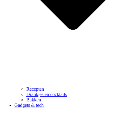
Recepten
Drankjes en cocktails
Bakken
Gadgets & tech