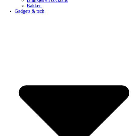
Drankjes en cocktails
Bakken
Gadgets & tech