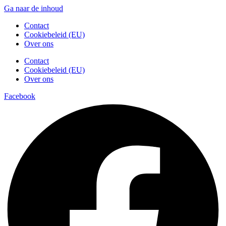
Ga naar de inhoud
Contact
Cookiebeleid (EU)
Over ons
Contact
Cookiebeleid (EU)
Over ons
Facebook