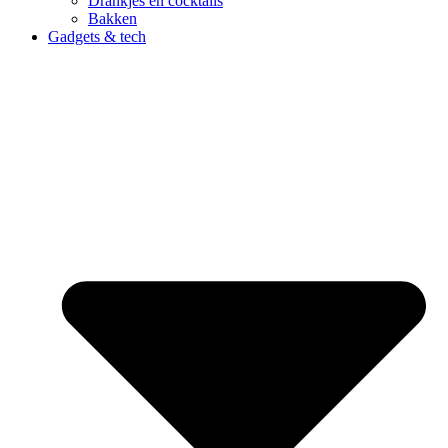
Drankjes en cocktails
Bakken
Gadgets & tech