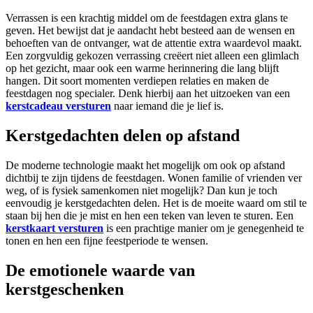
Verrassen is een krachtig middel om de feestdagen extra glans te
geven. Het bewijst dat je aandacht hebt besteed aan de wensen en
behoeften van de ontvanger, wat de attentie extra waardevol maakt.
Een zorgvuldig gekozen verrassing creëert niet alleen een glimlach
op het gezicht, maar ook een warme herinnering die lang blijft
hangen. Dit soort momenten verdiepen relaties en maken de
feestdagen nog specialer. Denk hierbij aan het uitzoeken van een
kerstcadeau versturen
naar iemand die je lief is.
Kerstgedachten delen op afstand
De moderne technologie maakt het mogelijk om ook op afstand
dichtbij te zijn tijdens de feestdagen. Wonen familie of vrienden ver
weg, of is fysiek samenkomen niet mogelijk? Dan kun je toch
eenvoudig je kerstgedachten delen. Het is de moeite waard om stil te
staan bij hen die je mist en hen een teken van leven te sturen. Een
kerstkaart versturen
is een prachtige manier om je genegenheid te
tonen en hen een fijne feestperiode te wensen.
De emotionele waarde van
kerstgeschenken