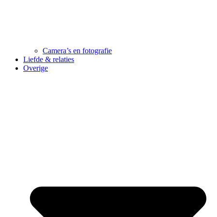
Camera’s en fotografie
Liefde & relaties
Overige