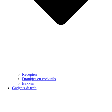
Recepten
Drankjes en cocktails
Bakken
Gadgets & tech