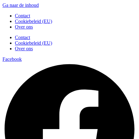
Ga naar de inhoud
Contact
Cookiebeleid (EU)
Over ons
Contact
Cookiebeleid (EU)
Over ons
Facebook