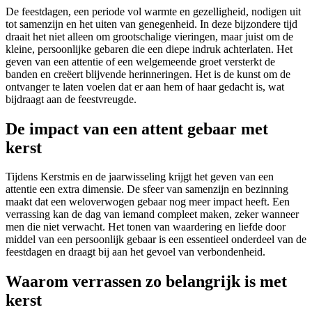
De feestdagen, een periode vol warmte en gezelligheid, nodigen uit
tot samenzijn en het uiten van genegenheid. In deze bijzondere tijd
draait het niet alleen om grootschalige vieringen, maar juist om de
kleine, persoonlijke gebaren die een diepe indruk achterlaten. Het
geven van een attentie of een welgemeende groet versterkt de
banden en creëert blijvende herinneringen. Het is de kunst om de
ontvanger te laten voelen dat er aan hem of haar gedacht is, wat
bijdraagt aan de feestvreugde.
De impact van een attent gebaar met
kerst
Tijdens Kerstmis en de jaarwisseling krijgt het geven van een
attentie een extra dimensie. De sfeer van samenzijn en bezinning
maakt dat een weloverwogen gebaar nog meer impact heeft. Een
verrassing kan de dag van iemand compleet maken, zeker wanneer
men die niet verwacht. Het tonen van waardering en liefde door
middel van een persoonlijk gebaar is een essentieel onderdeel van de
feestdagen en draagt bij aan het gevoel van verbondenheid.
Waarom verrassen zo belangrijk is met
kerst