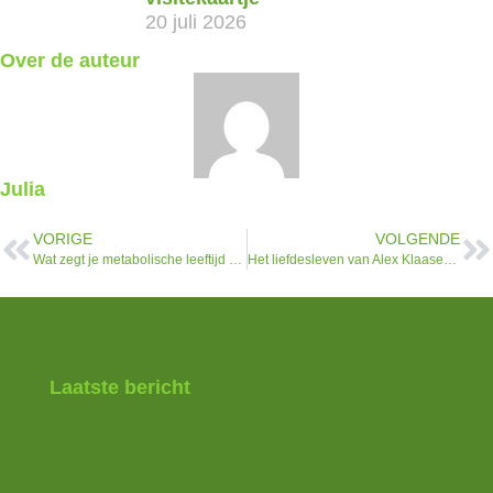
20 juli 2026
Over de auteur
Julia
VORIGE
VOLGENDE
Wat zegt je metabolische leeftijd over je gezondheid?
Het liefdesleven van Alex Klaasen: focus, keuzes en toekomst
Laatste bericht