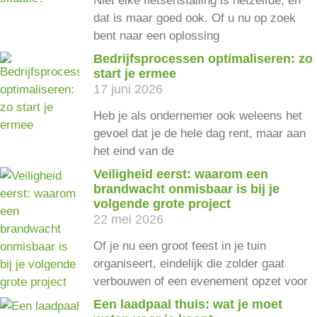
Niet elke fietsenstalling is hetzelfde, en
dat is maar goed ook. Of u nu op zoek
bent naar een oplossing
Bedrijfsprocessen optimaliseren: zo
start je ermee
17 juni 2026
Heb je als ondernemer ook weleens het
gevoel dat je de hele dag rent, maar aan
het eind van de
Veiligheid eerst: waarom een
brandwacht onmisbaar is bij je
volgende grote project
22 mei 2026
Of je nu een groot feest in je tuin
organiseert, eindelijk die zolder gaat
verbouwen of een evenement opzet voor
Een laadpaal thuis: wat je moet