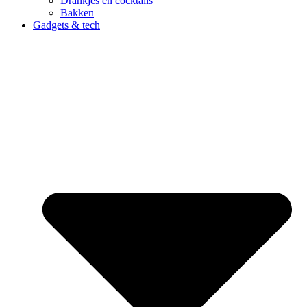
Drankjes en cocktails
Bakken
Gadgets & tech