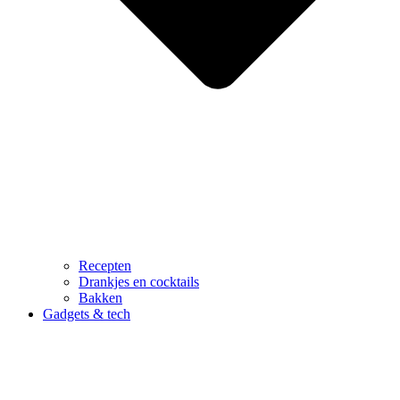
Recepten
Drankjes en cocktails
Bakken
Gadgets & tech