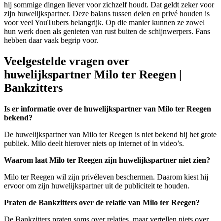
hij sommige dingen liever voor zichzelf houdt. Dat geldt zeker voor
zijn huwelijkspartner. Deze balans tussen delen en privé houden is
voor veel YouTubers belangrijk. Op die manier kunnen ze zowel
hun werk doen als genieten van rust buiten de schijnwerpers. Fans
hebben daar vaak begrip voor.
Veelgestelde vragen over
huwelijkspartner Milo ter Reegen |
Bankzitters
Is er informatie over de huwelijkspartner van Milo ter Reegen
bekend?
De huwelijkspartner van Milo ter Reegen is niet bekend bij het grote
publiek. Milo deelt hierover niets op internet of in video’s.
Waarom laat Milo ter Reegen zijn huwelijkspartner niet zien?
Milo ter Reegen wil zijn privéleven beschermen. Daarom kiest hij
ervoor om zijn huwelijkspartner uit de publiciteit te houden.
Praten de Bankzitters over de relatie van Milo ter Reegen?
De Bankzitters praten soms over relaties, maar vertellen niets over