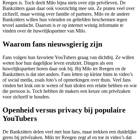
Reegen is. Toch deelt Milo bijna niets over zijn privéleven. De
Bankzitters gaan daar ook voorzichtig mee om. Ze praten veel over
zichzelf, maar weinig over familie of partners. Milo en de andere
Bankzitters willen hun vrienden en geliefden beschermen tegen
teveel aandacht. Daarom is er op internet weinig informatie te
vinden over de huwelijkspartner van Milo.
Waarom fans nieuwsgierig zijn
Fans volgen hun favoriete YouTubers graag van dichtbij. Ze willen
weten hoe hun dagelijkse leven eruitziet. Dingen als een
huwelijkspartner horen daar ook bij. Bij Milo ter Reegen en de
Bankzitters is dat niet anders. Fans letten op kleine hints in video’s
of social media, zoals foto’s of opmerkingen over thuis. Veel fans
vinden het leuk om te weten of hun idolen een relatie hebben en wie
die persoon is. Toch hebben de makers een keuze om privézaken
voor zichzelf te houden.
Openheid versus privacy bij populaire
YouTubers
De Bankzitters delen veel met hun fans, maar trekken een duidelijke
grens bij privézaken. Milo ter Reegen zegt af en toe in video’s dat