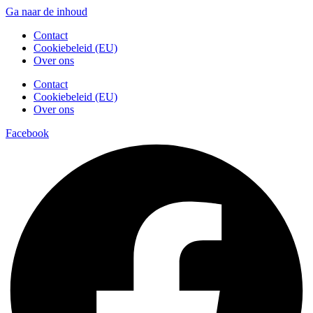
Ga naar de inhoud
Contact
Cookiebeleid (EU)
Over ons
Contact
Cookiebeleid (EU)
Over ons
Facebook