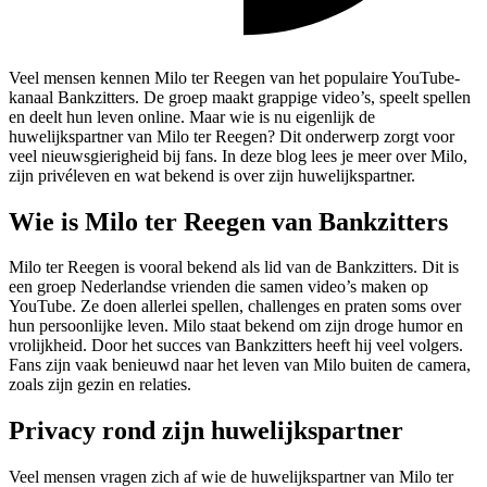
Veel mensen kennen Milo ter Reegen van het populaire YouTube-
kanaal Bankzitters. De groep maakt grappige video’s, speelt spellen
en deelt hun leven online. Maar wie is nu eigenlijk de
huwelijkspartner van Milo ter Reegen? Dit onderwerp zorgt voor
veel nieuwsgierigheid bij fans. In deze blog lees je meer over Milo,
zijn privéleven en wat bekend is over zijn huwelijkspartner.
Wie is Milo ter Reegen van Bankzitters
Milo ter Reegen is vooral bekend als lid van de Bankzitters. Dit is
een groep Nederlandse vrienden die samen video’s maken op
YouTube. Ze doen allerlei spellen, challenges en praten soms over
hun persoonlijke leven. Milo staat bekend om zijn droge humor en
vrolijkheid. Door het succes van Bankzitters heeft hij veel volgers.
Fans zijn vaak benieuwd naar het leven van Milo buiten de camera,
zoals zijn gezin en relaties.
Privacy rond zijn huwelijkspartner
Veel mensen vragen zich af wie de huwelijkspartner van Milo ter