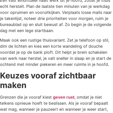
Een vast eindritueel haalt werk uit je hoofd, zodat je thuis
echt herstelt. Plan de laatste tien minuten van je werkdag
voor opruimen en vooruitkijken. Verplaats losse mails naar
je takenlijst, noteer drie prioriteiten voor morgen, ruim je
bureaublad op en sluit bewust af. Zo begin je de volgende
dag met een lege startbaan.
Maak ook een rustige thuisvariant. Zet je telefoon op stil,
dim de lichten en kies een korte wandeling of douche
voordat je op de bank ploft. Dit helpt je brein schakelen
van werk naar herstel, je valt sneller in slaap en je start de
ochtend met minder piekeren en meer ruimte in je hoofd.
Keuzes vooraf zichtbaar
maken
Grenzen die je vooraf kiest
geven rust
, omdat je niet
telkens opnieuw hoeft te beslissen. Als je vooraf bepaalt
wat mag, wanneer je pauzeert en wanneer je weer start,