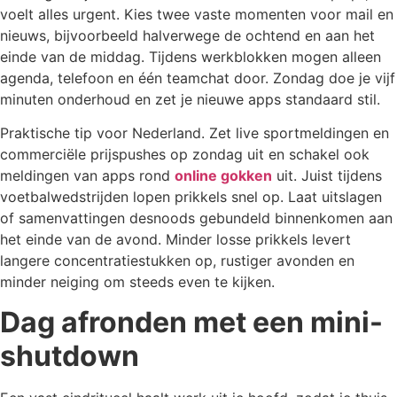
voelt alles urgent. Kies twee vaste momenten voor mail en
nieuws, bijvoorbeeld halverwege de ochtend en aan het
einde van de middag. Tijdens werkblokken mogen alleen
agenda, telefoon en één teamchat door. Zondag doe je vijf
minuten onderhoud en zet je nieuwe apps standaard stil.
Praktische tip voor Nederland. Zet live sportmeldingen en
commerciële prijspushes op zondag uit en schakel ook
meldingen van apps rond
online gokken
uit. Juist tijdens
voetbalwedstrijden lopen prikkels snel op. Laat uitslagen
of samenvattingen desnoods gebundeld binnenkomen aan
het einde van de avond. Minder losse prikkels levert
langere concentratiestukken op, rustiger avonden en
minder neiging om steeds even te kijken.
Dag afronden met een mini-
shutdown