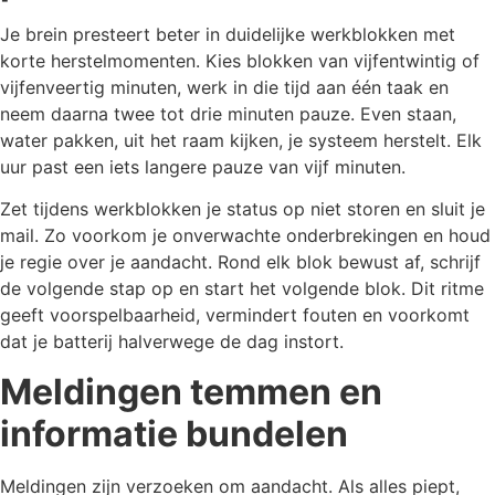
Je brein presteert beter in duidelijke werkblokken met
korte herstelmomenten. Kies blokken van vijfentwintig of
vijfenveertig minuten, werk in die tijd aan één taak en
neem daarna twee tot drie minuten pauze. Even staan,
water pakken, uit het raam kijken, je systeem herstelt. Elk
uur past een iets langere pauze van vijf minuten.
Zet tijdens werkblokken je status op niet storen en sluit je
mail. Zo voorkom je onverwachte onderbrekingen en houd
je regie over je aandacht. Rond elk blok bewust af, schrijf
de volgende stap op en start het volgende blok. Dit ritme
geeft voorspelbaarheid, vermindert fouten en voorkomt
dat je batterij halverwege de dag instort.
Meldingen temmen en
informatie bundelen
Meldingen zijn verzoeken om aandacht. Als alles piept,