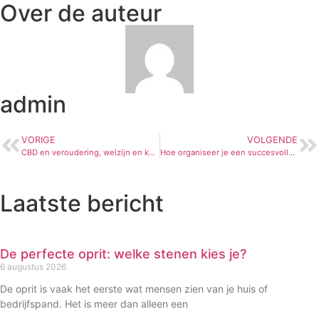
Over de auteur
admin
VORIGE
VOLGENDE
CBD en veroudering, welzijn en kwaliteit van leven voor senioren
Hoe organiseer je een succesvolle vergader-overnachting?
Laatste bericht
De perfecte oprit: welke stenen kies je?
6 augustus 2026
De oprit is vaak het eerste wat mensen zien van je huis of
bedrijfspand. Het is meer dan alleen een