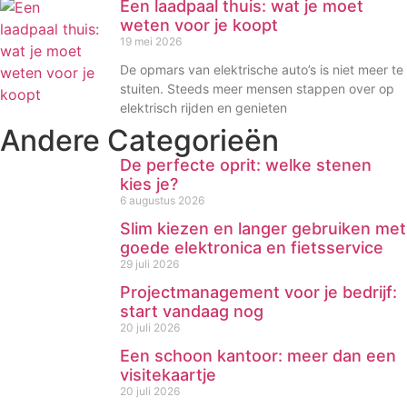
Een laadpaal thuis: wat je moet
weten voor je koopt
19 mei 2026
De opmars van elektrische auto’s is niet meer te
stuiten. Steeds meer mensen stappen over op
elektrisch rijden en genieten
Andere Categorieën
De perfecte oprit: welke stenen
kies je?
6 augustus 2026
Slim kiezen en langer gebruiken met
goede elektronica en fietsservice
29 juli 2026
Projectmanagement voor je bedrijf:
start vandaag nog
20 juli 2026
Een schoon kantoor: meer dan een
visitekaartje
20 juli 2026