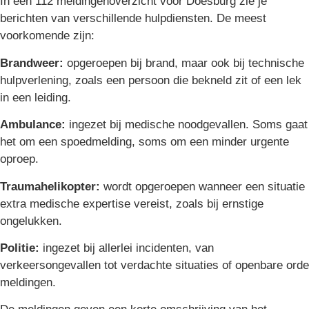
In een 112 meldingenoverzicht voor Doesburg zie je
berichten van verschillende hulpdiensten. De meest
voorkomende zijn:
Brandweer:
opgeroepen bij brand, maar ook bij technische
hulpverlening, zoals een persoon die bekneld zit of een lek
in een leiding.
Ambulance:
ingezet bij medische noodgevallen. Soms gaat
het om een spoedmelding, soms om een minder urgente
oproep.
Traumahelikopter:
wordt opgeroepen wanneer een situatie
extra medische expertise vereist, zoals bij ernstige
ongelukken.
Politie:
ingezet bij allerlei incidenten, van
verkeersongevallen tot verdachte situaties of openbare orde
meldingen.