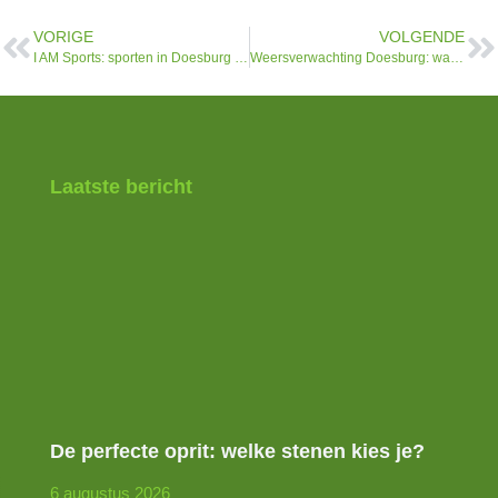
VORIGE
VOLGENDE
I AM Sports: sporten in Doesburg voor jong en oud
Weersverwachting Doesburg: wat kun je verwachten?
Laatste bericht
De perfecte oprit: welke stenen kies je?
6 augustus 2026